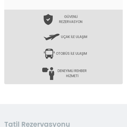
GÜVENLİ
REZERVASYON
UÇAK İLE ULAŞIM
OTOBÜS İLE ULAŞIM
DENEYİMLİ REHBER
HİZMETİ
Tatil Rezervasyonu