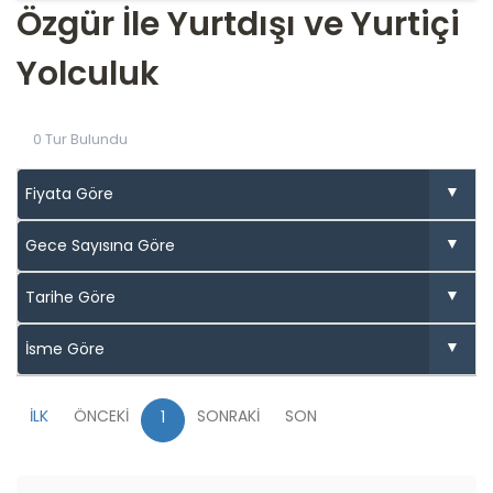
Özgür İle Yurtdışı ve Yurtiçi
Yolculuk
0 Tur Bulundu
İLK
ÖNCEKİ
SONRAKİ
SON
1