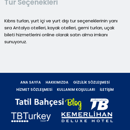
Tur Seçenekleri
Kıbrıs turları, yurt içi ve yurt dışı tur seçeneklerinin yanı
sıra Antalya otelleri, kayak otelleri, gemi turları, uçak
bileti hizmetlerini online olarak satın alma imkanı
sunuyoruz.
ANA SAYFA
HAKKIMIZDA
GIZLILIK SÖZLEŞMESI
HIZMET SÖZLEŞMESI
KULLANIM KOŞULLARI
İLETIŞIM