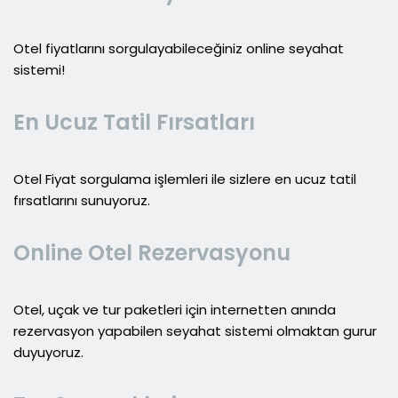
Otel fiyatlarını sorgulayabileceğiniz online seyahat
sistemi!
En Ucuz Tatil Fırsatları
Otel Fiyat sorgulama işlemleri ile sizlere en ucuz tatil
fırsatlarını sunuyoruz.
Online Otel Rezervasyonu
Otel, uçak ve tur paketleri için internetten anında
rezervasyon yapabilen seyahat sistemi olmaktan gurur
duyuyoruz.