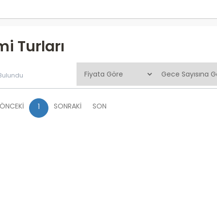
i Turları
 Bulundu
ÖNCEKİ
SONRAKİ
SON
1