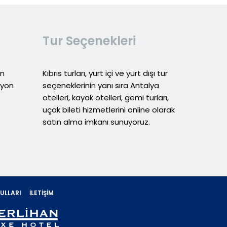
Tur Seçenekleri
in
Kıbrıs turları, yurt içi ve yurt dışı tur
syon
seçeneklerinin yanı sıra Antalya
otelleri, kayak otelleri, gemi turları,
uçak bileti hizmetlerini online olarak
satın alma imkanı sunuyoruz.
ULLARI
İLETIŞIM