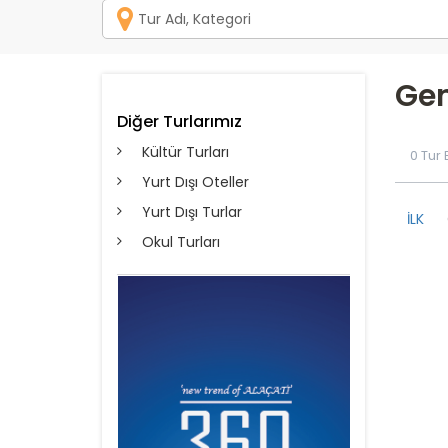
Gem
Diğer Turlarımız
Kültür Turları
0 Tur
Yurt Dışı Oteller
Yurt Dışı Turlar
İLK
Okul Turları