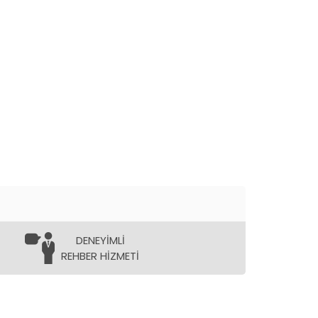
DENEYİMLİ
REHBER HİZMETİ