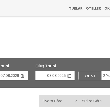
TURLAR
OTELLER
OK
Tarihi
Çıkış Tarihi
2 Ye
ODA 1