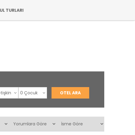
UL TURLARI
tişkin
0 Çocuk
OTEL ARA