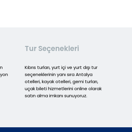
Tur Seçenekleri
in
Kıbrıs turları, yurt içi ve yurt dışı tur
syon
seçeneklerinin yanı sıra Antalya
otelleri, kayak otelleri, gemi turları,
uçak bileti hizmetlerini online olarak
satın alma imkanı sunuyoruz.