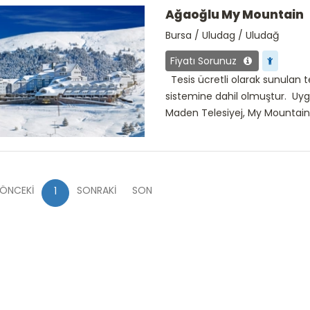
Ağaoğlu My Mountain
Bursa / Uludag / Uludağ
Fiyatı Sorunuz
Tesis ücretli olarak sunulan t
sistemine dahil olmuştur. Uy
Maden Telesiyej, My Mountain 
ÖNCEKİ
SONRAKİ
SON
1