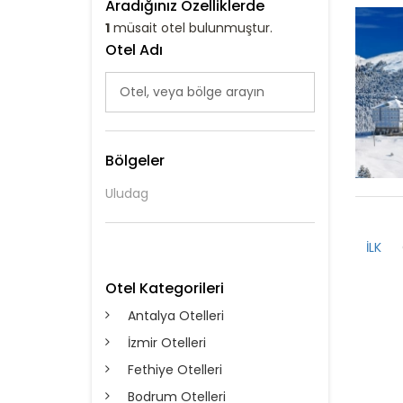
Aradığınız Özelliklerde
1
müsait otel bulunmuştur.
Otel Adı
Bölgeler
Uludag
İLK
Otel Kategorileri
Antalya Otelleri
İzmir Otelleri
Fethiye Otelleri
Bodrum Otelleri