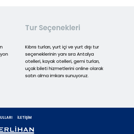
Tur Seçenekleri
in
Kıbrıs turları, yurt içi ve yurt dışı tur
syon
seçeneklerinin yanı sıra Antalya
otelleri, kayak otelleri, gemi turları,
uçak bileti hizmetlerini online olarak
satın alma imkanı sunuyoruz.
ULLARI
İLETIŞIM