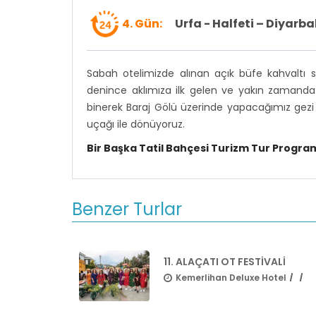
4. Gün:
Urfa - Halfeti – Diyarba
Sabah otelimizde alınan açık büfe kahvaltı s
denince aklımıza ilk gelen ve yakın zamanda F
binerek Baraj Gölü üzerinde yapacağımız gezi 
uçağı ile dönüyoruz.
Bir Başka Tatil Bahçesi Turizm Tur Progr
Benzer Turlar
11. ALAÇATI OT FESTIVALI
Kemerlihan Deluxe Hotel