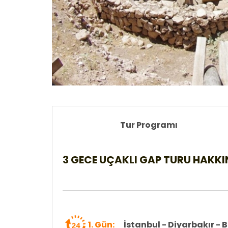
Tur Programı
3 GECE UÇAKLI GAP TURU HAKKI
1. Gün:
İstanbul - Diyarbakır -