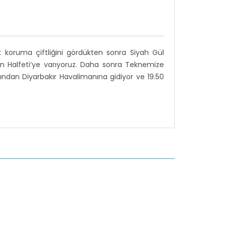
k koruma çiftliğini gördükten sonra Siyah Gül
lan Halfeti’ye varıyoruz. Daha sonra Teknemize
ından Diyarbakır Havalimanına gidiyor ve 19.50