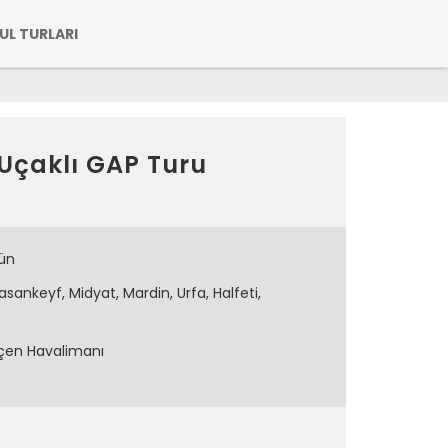
UL TURLARI
Uçaklı GAP Turu
ün
asankeyf, Midyat, Mardin, Urfa, Halfeti,
çen Havalimanı